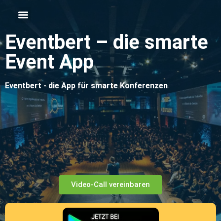
Eventbert – die smarte
Event App
Eventbert - die App für smarte Konferenzen
Video-Call vereinbaren