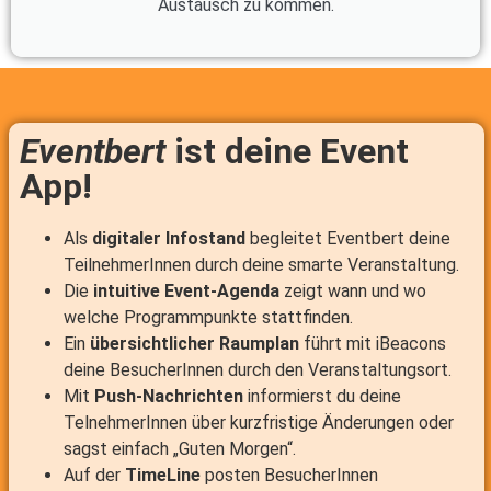
Austausch zu kommen.
Eventbert
ist deine Event
App!
Als
digitaler Infostand
begleitet Eventbert deine
TeilnehmerInnen durch deine smarte Veranstaltung.
Die
intuitive Event-Agenda
zeigt wann und wo
welche Programmpunkte stattfinden.
Ein
übersichtlicher Raumplan
führt mit iBeacons
deine BesucherInnen durch den Veranstaltungsort.
Mit
Push-Nachrichten
informierst du deine
TelnehmerInnen über kurzfristige Änderungen oder
sagst einfach „Guten Morgen“.
Auf der
TimeLine
posten BesucherInnen