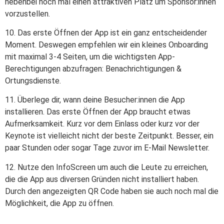
nebenbei noch mal einen attraktiven Platz um Sponsor:innen
vorzustellen.
10. Das erste Öffnen der App ist ein ganz entscheidender
Moment. Deswegen empfehlen wir ein kleines Onboarding
mit maximal 3-4 Seiten, um die wichtigsten App-
Berechtigungen abzufragen: Benachrichtigungen &
Ortungsdienste.
11. Überlege dir, wann deine Besucher:innen die App
installieren. Das erste Öffnen der App braucht etwas
Aufmerksamkeit. Kurz vor dem Einlass oder kurz vor der
Keynote ist vielleicht nicht der beste Zeitpunkt. Besser, ein
paar Stunden oder sogar Tage zuvor im E-Mail Newsletter.
12. Nutze den InfoScreen um auch die Leute zu erreichen,
die die App aus diversen Gründen nicht installiert haben.
Durch den angezeigten QR Code haben sie auch noch mal die
Möglichkeit, die App zu öffnen.