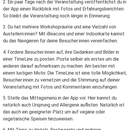
2. Ein paar Tage nach der Veranstaltung veröffentlichst du in
der App einen Rückblick mit Fotos und Erfahrungsberichten.
So bleibt die Veranstaltung noch länger in Erinnerung.
3. Du hat mehrere Workshopräume und eine Vielzahl von
Austellern:innen? Mit iBeacons und einer Indoorkarte kannst
du das Navigieren für deine Besucher:innen vereinfachen.
4. Fordere Besucher:innen auf, ihre Gedanken und Bilder in
einer TimeLine zu posten. Poste selber als erstes um die
anderen darauf aufmerksam zu machen. Am besten mit
einem lustigen Motiv. Die TimeLine ist eine tolle Möglichkeit,
Besucher:innen zu vernetzen und die Stimmung auf deiner
Veranstaltung mit Fotos und Kommentaren einzufangen.
5. Stelle das Mittagsmenü in der App vor. Hier kannst du
natürlich auch Ursprung und Allergene auflisten. Natürlich ist
das auch ein geeigneter Platz um auf vegane oder
vegetarische Speisen hinzuweisen.
6. Mit Tipps zu Hotels, Restaurants und anderen