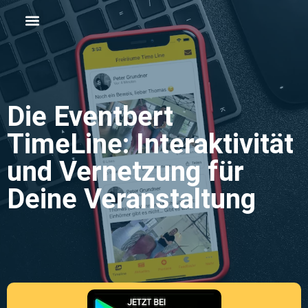
Die Eventbert
TimeLine: Interaktivität
und Vernetzung für
Deine Veranstaltung