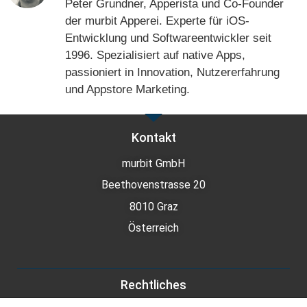
Peter Grundner, Apperista und Co-Founder
der murbit Apperei. Experte für iOS-
Entwicklung und Softwareentwickler seit
1996. Spezialisiert auf native Apps,
passioniert in Innovation, Nutzererfahrung
und Appstore Marketing.
Kontakt
murbit GmbH
Beethovenstrasse 20
8010 Graz
Österreich
Rechtliches