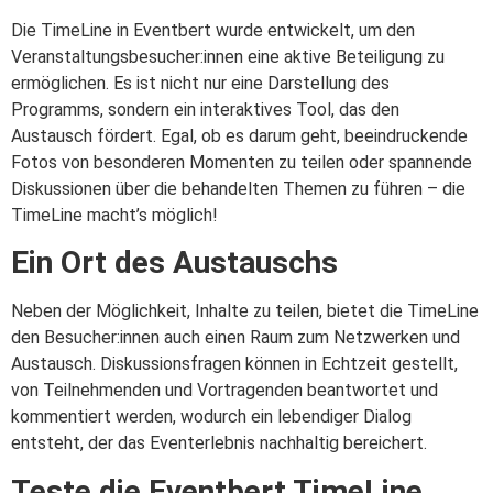
Die TimeLine in Eventbert wurde entwickelt, um den
Veranstaltungsbesucher:innen eine aktive Beteiligung zu
ermöglichen. Es ist nicht nur eine Darstellung des
Programms, sondern ein interaktives Tool, das den
Austausch fördert. Egal, ob es darum geht, beeindruckende
Fotos von besonderen Momenten zu teilen oder spannende
Diskussionen über die behandelten Themen zu führen – die
TimeLine macht’s möglich!
Ein Ort des Austauschs
Neben der Möglichkeit, Inhalte zu teilen, bietet die TimeLine
den Besucher:innen auch einen Raum zum Netzwerken und
Austausch. Diskussionsfragen können in Echtzeit gestellt,
von Teilnehmenden und Vortragenden beantwortet und
kommentiert werden, wodurch ein lebendiger Dialog
entsteht, der das Eventerlebnis nachhaltig bereichert.
Teste die Eventbert TimeLine